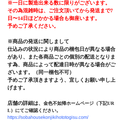
※一日に製造出来る数に限りがございます。
その為混雑時は、ご注文頂いてから発送まで7
日〜14日ほどかかる場合も御座います。
予めご了承ください。
※商品の発送に関しまして
仕込みの状況により商品の梱包日が異なる場合
があり、
また各商品ごとの個別の配送となりま
す為、
商品によって配達日時が異なる場合がご
ざいます。（同一梱包不可）
予めご了承頂きますよう、宜しくお願い申し上
げます。
店舗の詳細は、
金色不如帰ホームページ（下記UR
L）にてご確認ください。
https://sobahousekonjikihototogisu.com/