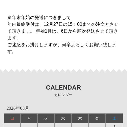
※年末年始の発送につきまして
年内最終受付は、12月27日の15：00までの注文とさせ
て頂きます。 年始1月は、6日から順次発送させて頂き
ます。
ご迷惑をお掛けしますが、何卒よろしくお願い致しま
す。
CALENDAR
カレンダー
2026年08月
日
月
火
水
木
金
土
1