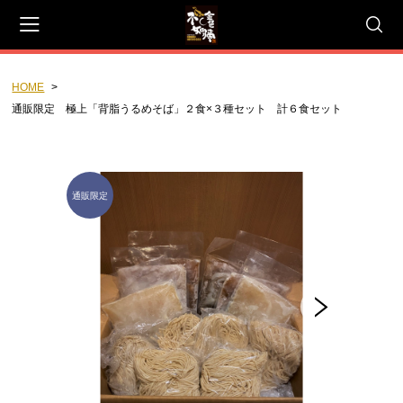
HOME
会員登録
マイページ
カート
通販限定 極上「背脂うるめそば」２食×３種セット 計６食セット