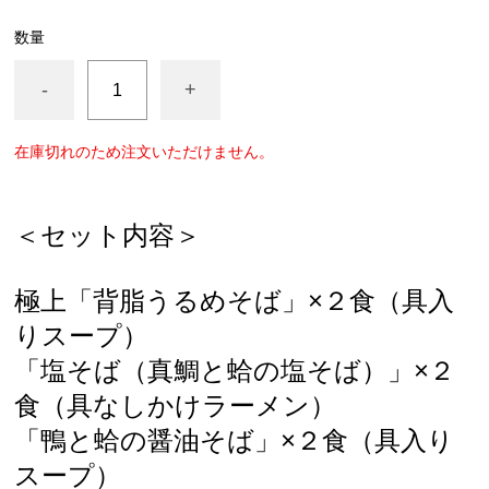
数量
-
+
在庫切れのため注文いただけません。
＜セット内容＞
極上「背脂うるめそば」×２食（具入
りスープ）
「塩そば（真鯛と蛤の塩そば）」×２
食（具なしかけラーメン
）
「鴨と蛤の醤油そば」×２食（具入り
スープ）