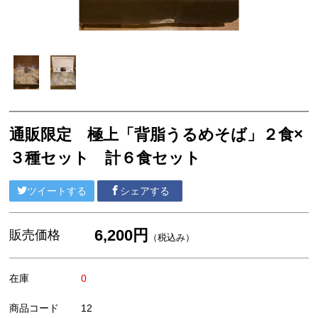
通販限定 極上「背脂うるめそば」２食×
３種セット 計６食セット
ツイートする
シェアする
6,200円
販売価格
（税込み）
在庫
0
商品コード
12