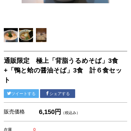
通販限定 極上「背脂うるめそば」3食
+「鴨と蛤の醤油そば」3食 計６食セッ
ト
ツイートする
シェアする
6,150円
販売価格
（税込み）
在庫
0