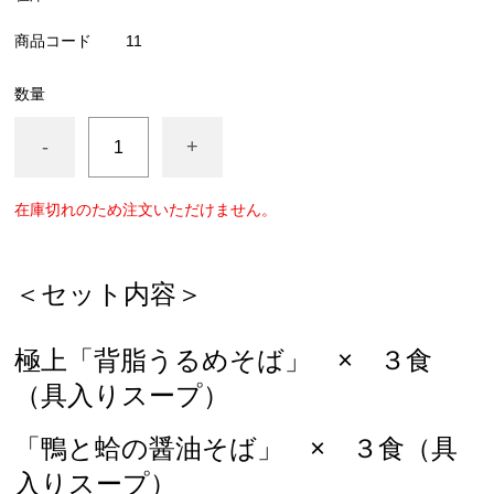
商品コード
11
数量
-
+
在庫切れのため注文いただけません。
＜セット内容＞
極上「背脂うるめそば」 × ３食
（具入りスープ）
「鴨と蛤の醤油そば」 × ３食（具
入りスープ）