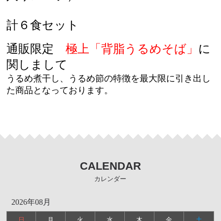
計６食セット
通販限定
極上「
背脂うるめそば
」
に
関しまして
うるめ煮干し、うるめ節の特徴を最大限に引き出し
た商品となっております。
CALENDAR
カレンダー
2026年08月
日
月
火
水
木
金
土